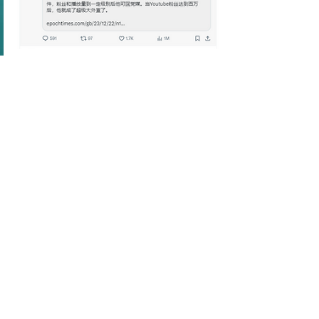
標記：
D11: Chinese YouTube | 中國油管
查看全部
最新文章