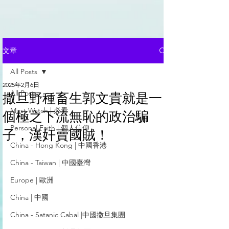
文章
All Posts
2025年2月6日
All Posts
撒旦野種畜生郭文貴就是一
Must Watch | 必看
個極之下流無恥的政治騙
Personal Faith | 個人信仰
子，漢奸賣國賊！
China - Hong Kong | 中國香港
China - Taiwan | 中國臺灣
Europe | 歐洲
China | 中國
China - Satanic Cabal |中國撒旦集團