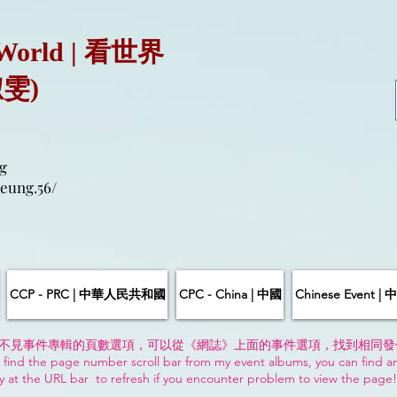
 World | 看世界
淑雯)
g
eung.56/
CCP - PRC | 中華人民共和國
CPC - China | 中國
Chinese Event 
不見事件專輯的頁數選項，可以從《網誌》上面的事件選項，找到相同發
 find the page number scroll bar from my event albums, you can find a
y at the URL bar to refresh if you encounter problem to view the page