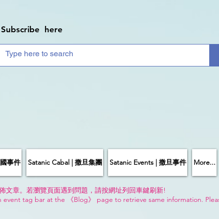
Subscribe here
| 中國事件
Satanic Cabal | 撒旦集團
Satanic Events | 撒旦事件
More...
佈文章。若瀏覽頁面遇到問題，請按網址列回車鍵刷新!
n event tag bar at the 《Blog》 page to retrieve same information. Plea
!