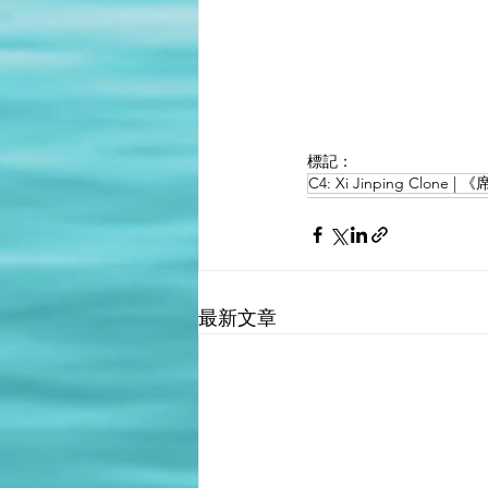
標記：
C4: Xi Jinping Clone
最新文章