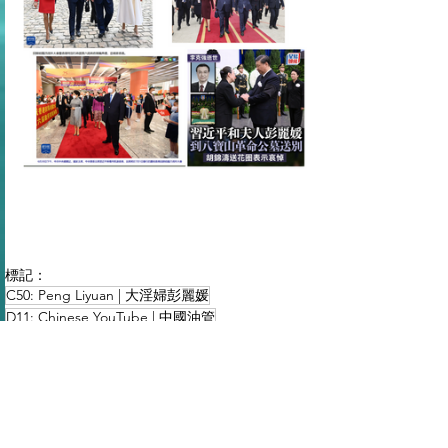
標記：
C50: Peng Liyuan | 大淫婦彭麗媛
D11: Chinese YouTube | 中國油管
查看全部
最新文章