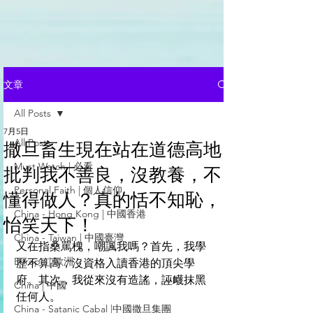
文章
All Posts
7月5日
All Posts
撒旦畜生現在站在道德高地
Must Watch | 必看
批判我不善良，沒教養，不
Personal Faith | 個人信仰
懂得做人？真的恬不知恥，
China - Hong Kong | 中國香港
怡笑天下！
China - Taiwan | 中國臺灣
又在指桑罵槐，嘲諷我嗎？首先，我學
Europe | 歐洲
歷不算高，沒資格入讀香港的頂尖學
府。其次，我從來沒有造謠，誣衊抹黑
China | 中國
任何人。
China - Satanic Cabal |中國撒旦集團