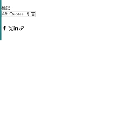
標記：
A8: Quotes | 引言
查看全部
最新文章