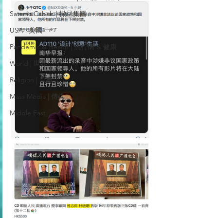
Satanic Cabals | 撒旦集團
USA | 美國
Pandemic & Health | 流行病 & 健康
World | 世界
Religion | 宗教
Mass Media | 傳媒
Middle East