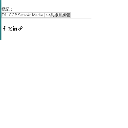
標記：
D1: CCP Satanic Media | 中共撒旦媒體
查看全部
最新文章