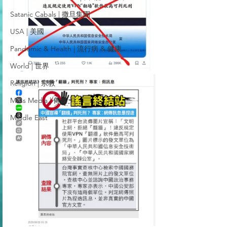
Satanic Cabals | 撒旦集團
USA | 美國
Pandemic & Health | 流行病 & 健康
World | 世界
Religion | 宗教
Mass Media | 傳媒
Middle East