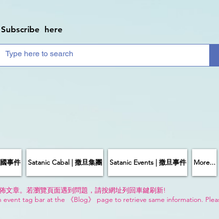
Subscribe here
| 中國事件
Satanic Cabal | 撒旦集團
Satanic Events | 撒旦事件
More...
佈文章。若瀏覽頁面遇到問題，請按網址列回車鍵刷新!
n event tag bar at the 《Blog》 page to retrieve same information. Plea
!