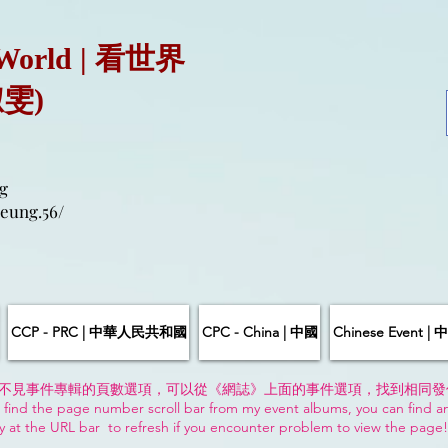
 World | 看世界
淑雯)
g
eung.56/
CCP - PRC | 中華人民共和國
CPC - China | 中國
Chinese Event 
不見事件專輯的頁數選項，可以從《網誌》上面的事件選項，找到相同發
 find the page number scroll bar from my event albums, you can find a
y at the URL bar to refresh if you encounter problem to view the page