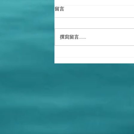
留言
撰寫留言......
撒旦垃圾網軍發佈P圖，刻意
誣衊長沙市委常委副市長付勝
華？ 另外一個付勝華是《中共
黨員》重慶市黔江區國有資產
監督管理委員會副主任！