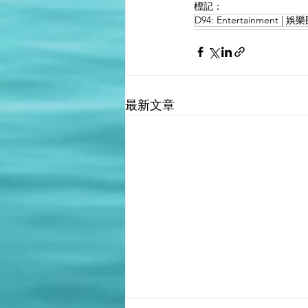
標記：
D94: Entertainment | 娛
最新文章