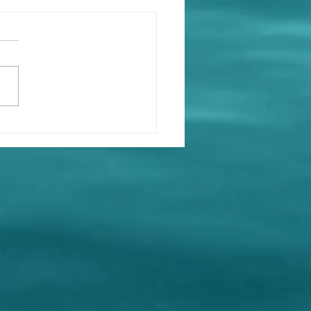
國務院總理，撒旦畜生朱
也是一個頂級戲子，自認
個毫無獨立思考能力的狗
。目的是把所有責任推卸
中國共產黨》領導人江澤