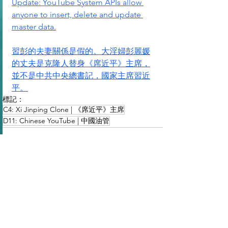
Update: YouTube System APIs allow 
anyone to insert, delete and update 
master data.
習彭的夫妻關係是假的。大淫婦彭麗媛
的丈夫是克隆人替身《席近平》主席，
並不是中共中央總書記，國家主席習近
平。
標記：
C4: Xi Jinping Clone | 《席近平》主席
D11: Chinese YouTube | 中國油管
查看全部
最新文章