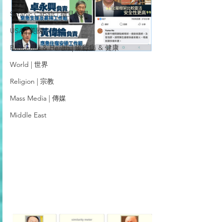
Satanic Cabals | 撒旦集團
USA | 美國
Pandemic & Health | 流行病 & 健康
World | 世界
Religion | 宗教
Mass Media | 傳媒
Middle East