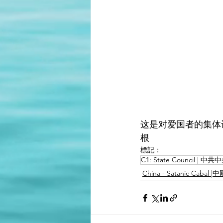
这是对爱国者的集体
根
標記：
C1: State Council |
China - Satanic Caba