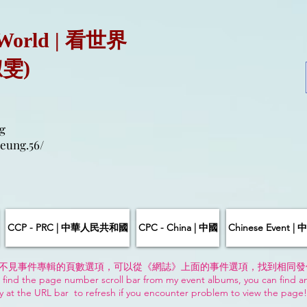
 World | 看世界
淑雯)
g
eung.56/
CCP - PRC | 中華人民共和國
CPC - China | 中國
Chinese Event 
不見事件專輯的頁數選項，可以從《網誌》上面的事件選項，找到相同發
 find the page number scroll bar from my event albums, you can find a
y at the URL bar to refresh if you encounter problem to view the page