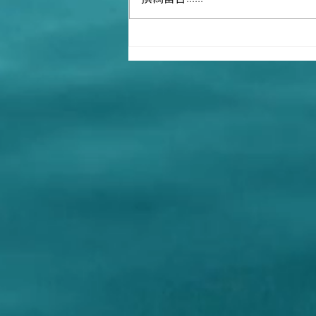
撒旦畜生家族領導下的撒旦
《中共中央》就是世襲制，十
四億中國人衹是一群可以被一
腳踩死的支那人，生生世世被
奴役。