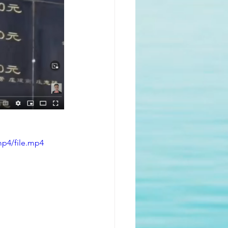
mp4/file.mp4