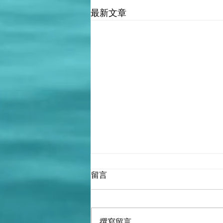
最新文章
留言
撰寫留言......