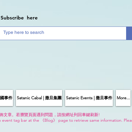
Subscribe here
| 中國事件
Satanic Cabal | 撒旦集團
Satanic Events | 撒旦事件
More...
佈文章。若瀏覽頁面遇到問題，請按網址列回車鍵刷新!
n event tag bar at the 《Blog》 page to retrieve same information. Plea
!