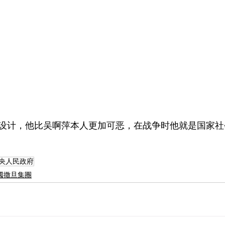
设计，他比吴啊萍本人更加可恶，在战争时他就是国家社
 中共中央人民政府
l |中國撒旦集團