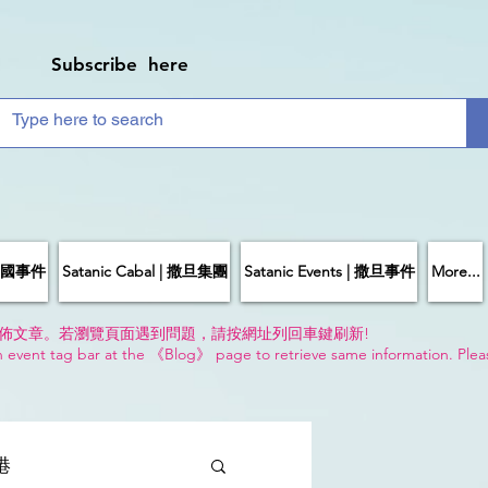
Subscribe here
| 中國事件
Satanic Cabal | 撒旦集團
Satanic Events | 撒旦事件
More...
佈文章。若瀏覽頁面遇到問題，請按網址列回車鍵刷新!
n event tag bar at the 《Blog》 page to retrieve same information. Plea
!
香港