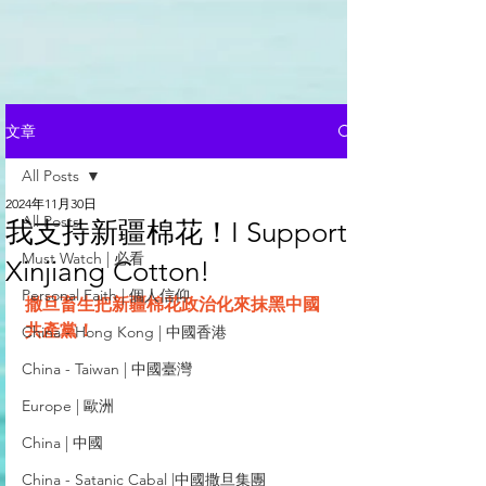
文章
All Posts
2024年11月30日
All Posts
我支持新疆棉花！I Support
Must Watch | 必看
Xinjiang Cotton!
Personal Faith | 個人信仰
撒旦畜生把新疆棉花政治化來抹黑中國
共產黨！
China - Hong Kong | 中國香港
China - Taiwan | 中國臺灣
Europe | 歐洲
China | 中國
China - Satanic Cabal |中國撒旦集團