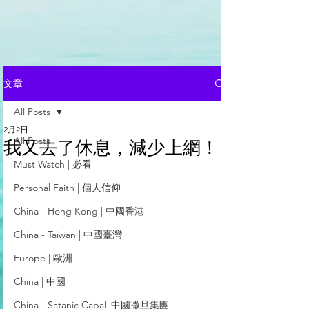
文章
All Posts
2月2日
All Posts
我又去了休息，減少上網！
Must Watch | 必看
Personal Faith | 個人信仰
China - Hong Kong | 中國香港
China - Taiwan | 中國臺灣
Europe | 歐洲
China | 中國
China - Satanic Cabal |中國撒旦集團