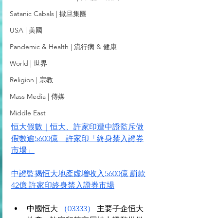
Satanic Cabals | 撒旦集團
USA | 美國
Pandemic & Health | 流行病 & 健康
World | 世界
Religion | 宗教
Mass Media | 傳媒
Middle East
恒大假數｜恒大、許家印遭中證監斥做
假數逾5600億　許家印「終身禁入證券
市場」
中證監揭恒大地產虛增收入5600億 罰款
42億 許家印終身禁入證券市場
中國恒大 
（03333）
 主要子企恒大