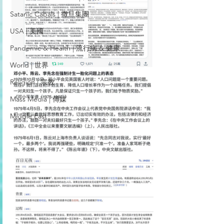
Satanic Cabals | 撒旦集團
USA | 美國
Pandemic & Health | 流行病 & 健康
World | 世界
Religion | 宗教
Mass Media | 傳媒
Middle East