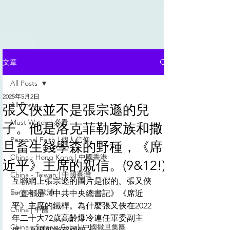
文章
All Posts
2025年5月2日
All Posts
張又俠並不是張宗遜的兒
Must Watch | 必看
子。他是洛克菲勒家族和撒
Personal Faith | 個人信仰
旦畜生錢學森的野種，《席
China - Hong Kong | 中國香港
近平》主席的親信。(9&12!)
China - Taiwan | 中國臺灣
互聯網上張宗遜的圖片是假的。張又俠
Europe | 歐洲
一直都是《中共中央總書記》《席近
平》主席的鐵桿。為什麼張又俠在2022
China | 中國
年二十大72歲高齡爆冷連任軍委副主
China - Satanic Cabal |中國撒旦集團