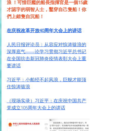
浪 ！可惜巨艦的船長指揮官是一個15歲
才認字的弱智人士，鑿穿自己隻船！你
們上錯隻自沉船！
在庆祝改革开放40周年大会上的讲话
人民日报评论员：从容应对惊涛骇浪的
深厚底气——论学习贯彻习近平总书记
在全国抗击新冠肺炎疫情表彰大会上重
要讲话
习近平：小船经不起风浪，巨舰才能顶
住惊涛骇浪
（现场实录）习近平：在庆祝中国共产
党成立105周年大会上的讲话