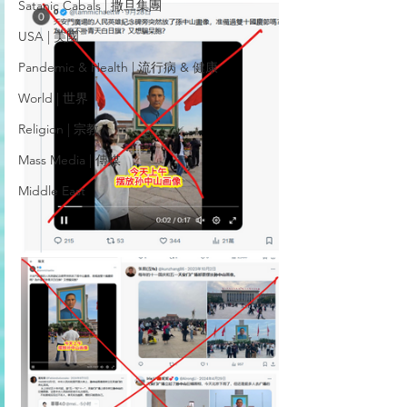
Satanic Cabals | 撒旦集團
USA | 美國
Pandemic & Health | 流行病 & 健康
World | 世界
Religion | 宗教
Mass Media | 傳媒
Middle East