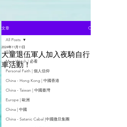
文章
All Posts
2024年11月11日
All Posts
大量退伍軍人加入夜騎自行
Must Watch | 必看
車活動！
Personal Faith | 個人信仰
China - Hong Kong | 中國香港
China - Taiwan | 中國臺灣
Europe | 歐洲
China | 中國
China - Satanic Cabal |中國撒旦集團