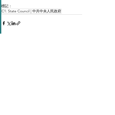
標記：
C1: State Council | 中共中央人民政府
查看全部
最新文章