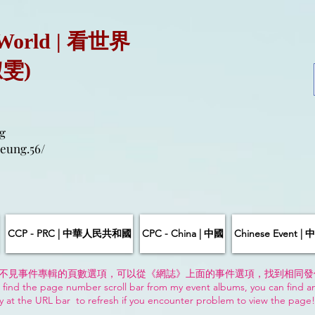
 World | 看世界
淑雯)
g
eung.56/
CCP - PRC | 中華人民共和國
CPC - China | 中國
Chinese Event 
不見事件專輯的頁數選項，可以從《網誌》上面的事件選項，找到相同發
 find the page number scroll bar from my event albums, you can find a
y at the URL bar to refresh if you encounter problem to view the page