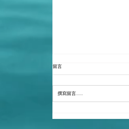
留言
撰寫留言......
撒旦畜生家族領導下的撒旦
《中共中央》就是世襲制，十
四億中國人衹是一群可以被一