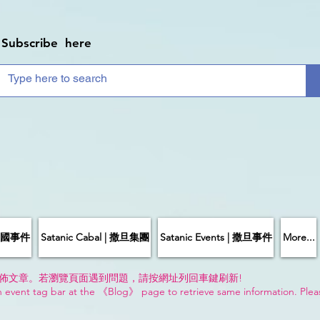
Subscribe here
| 中國事件
Satanic Cabal | 撒旦集團
Satanic Events | 撒旦事件
More...
佈文章。若瀏覽頁面遇到問題，請按網址列回車鍵刷新!
n event tag bar at the 《Blog》 page to retrieve same information. Plea
!