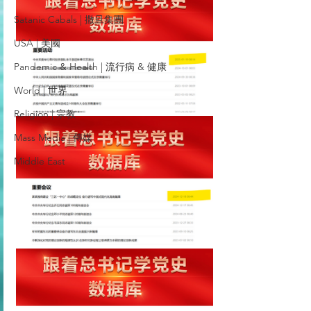
Satanic Cabals | 撒旦集團
USA | 美國
Pandemic & Health | 流行病 & 健康
World | 世界
Religion | 宗教
Mass Media | 傳媒
Middle East