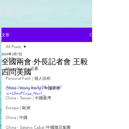
文章
All Posts
2024年3月7日
All Posts
全國兩會·外長記者會 王毅
Must Watch | 必看
四問美國
Personal Faith | 個人信仰
https://youtu.be/kjOlb7gLVz4?
China - Hong Kong | 中國香港
si=LfImiPCcya_Nm7__
China - Taiwan | 中國臺灣
Europe | 歐洲
China | 中國
China - Satanic Cabal |中國撒旦集團