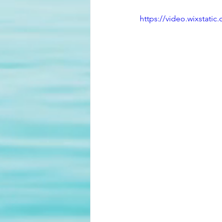
https://video.wixstat