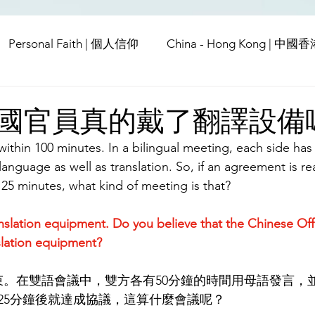
Personal Faith | 個人信仰
China - Hong Kong | 中國
Europe | 歐洲
China | 中國
China - Satanic Cab
國官員真的戴了翻譯設備
thin 100 minutes. In a bilingual meeting, each side has
USA | 美國
Pandemic & Health | 流行病 & 健康
Wo
 language as well as translation. So, if an agreement is re
 25 minutes, what kind of meeting is that?
ia | 傳媒
Middle East
anslation equipment.
Do
 you believe that the Chinese Off
nslation equipment?
結束。在雙語會議中，雙方各有50分鐘的時間用母語發言，
25分鐘後就達成協議，這算什麼會議呢？