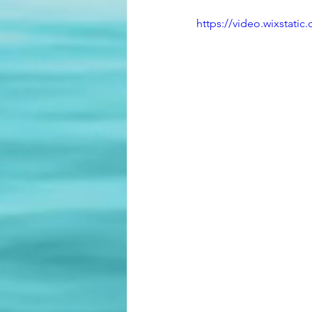
https://video.wixstat