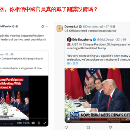
器。你相信中國官員真的戴了翻譯設備嗎？