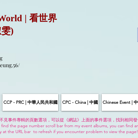
 World | 看世界
淑雯)
g
eung.56/
CCP - PRC | 中華人民共和國
CPC - China | 中國
Chinese Event 
不見事件專輯的頁數選項，可以從《網誌》上面的事件選項，找到相同發
 find the page number scroll bar from my event albums, you can find a
y at the URL bar to refresh if you encounter problem to view the page