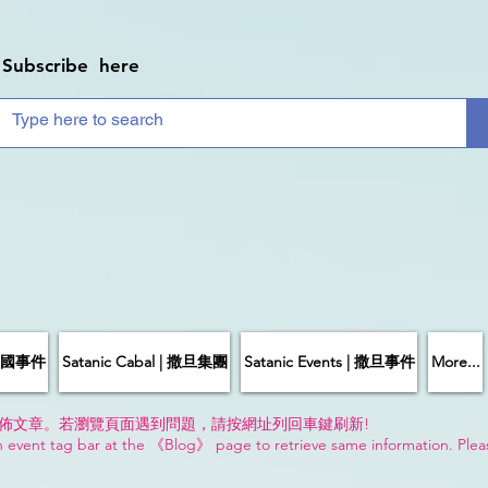
Subscribe here
| 中國事件
Satanic Cabal | 撒旦集團
Satanic Events | 撒旦事件
More...
佈文章。若瀏覽頁面遇到問題，請按網址列回車鍵刷新!
n event tag bar at the 《Blog》 page to retrieve same information. Plea
!