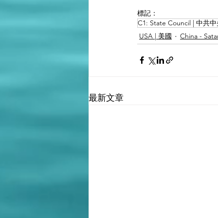
標記：
C1: State Council |
USA | 美國
China - Sa
最新文章