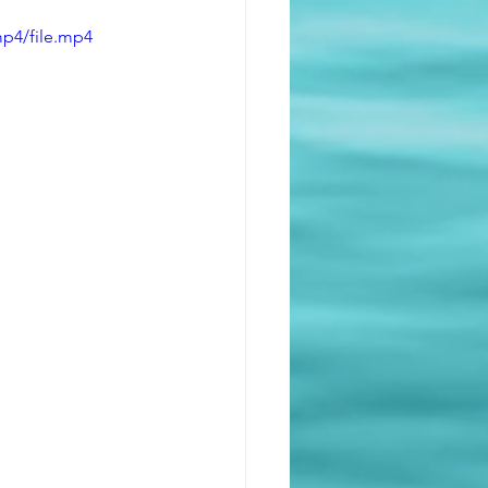
mp4/file.mp4