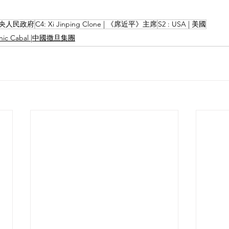
 中共中央人民政府
C4: Xi Jinping Clone | 《席近平》主席
S2 : USA | 美國
tanic Cabal |中國撒旦集團