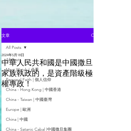
文章
All Posts
2024年5月18日
All Posts
中華人民共和國是中國撒旦
Must Watch | 必看
家族執政的，是資產階級極
Personal Faith | 個人信仰
權專政！
China - Hong Kong | 中國香港
China - Taiwan | 中國臺灣
Europe | 歐洲
China | 中國
China - Satanic Cabal |中國撒旦集團