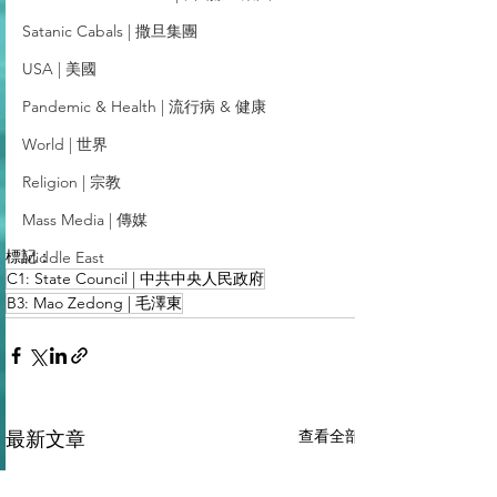
Satanic Cabals | 撒旦集團
USA | 美國
Pandemic & Health | 流行病 & 健康
World | 世界
Religion | 宗教
Mass Media | 傳媒
標記：
Middle East
C1: State Council | 中共中央人民政府
B3: Mao Zedong | 毛澤東
查看全部
最新文章