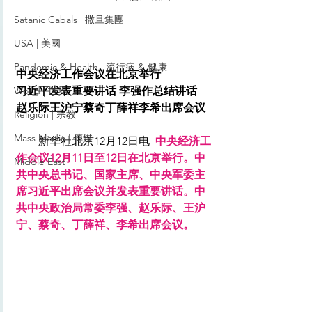
Satanic Cabals | 撒旦集團
USA | 美國
Pandemic & Health | 流行病 & 健康
中央经济工作会议在北京举行
World | 世界
习近平发表重要讲话 李强作总结讲话
赵乐际王沪宁蔡奇丁薛祥李希出席会议
Religion | 宗教
Mass Media | 傳媒
　　新华社北京12月12日电  
中央经济工
作会议12月11日至12日在北京举行。中
Middle East
共中央总书记、国家主席、中央军委主
席习近平出席会议并发表重要讲话。中
共中央政治局常委李强、赵乐际、王沪
宁、蔡奇、丁薛祥、李希出席会议。