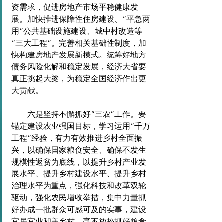
资需求，促进房地产市场平稳健康发
展。加快推进保障性住房建设、“平急两
用”公共基础设施建设、城中村改造等
“三大工程”。完善相关基础性制度，加
快构建房地产发展新模式。统筹好地方
债务风险化解和稳定发展，经济大省要
真正挑起大梁，为稳定全国经济作出更
大贡献。
　　六是坚持不懈抓好“三农”工作。要
锚定建设农业强国目标，学习运用“千万
工程”经验，有力有效推进乡村全面振
兴，以确保国家粮食安全、确保不发生
规模性返贫为底线，以提升乡村产业发
展水平、提升乡村建设水平、提升乡村
治理水平为重点，强化科技和改革双轮
驱动，强化农民增收举措，集中力量抓
好办成一批群众可感可及的实事，建设
宜居宜业和美乡村。毫不放松抓好粮食