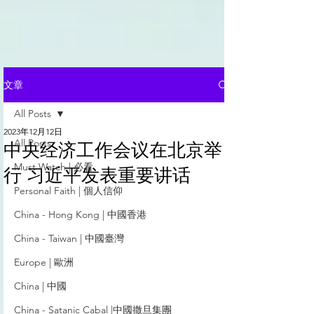
文章
All Posts
2023年12月12日
All Posts
中央经济工作会议在北京举
Must Watch | 必看
行 习近平发表重要讲话
Personal Faith | 個人信仰
China - Hong Kong | 中國香港
China - Taiwan | 中國臺灣
Europe | 歐洲
China | 中國
China - Satanic Cabal |中國撒旦集團