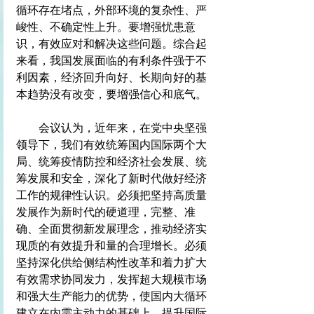
循环存在堵点，外部环境的复杂性、严
峻性、不确定性上升。要增强忧患意
识，有效应对和解决这些问题。综合起
来看，我国发展面临的有利条件强于不
利因素，经济回升向好、长期向好的基
本趋势没有改变，要增强信心和底气。
　　会议认为，近年来，在党中央坚强
领导下，我们有效统筹国内国际两个大
局、统筹疫情防控和经济社会发展、统
筹发展和安全，深化了新时代做好经济
工作的规律性认识。必须把坚持高质量
发展作为新时代的硬道理，完整、准
确、全面贯彻新发展理念，推动经济实
现质的有效提升和量的合理增长。必须
坚持深化供给侧结构性改革和着力扩大
有效需求协同发力，发挥超大规模市场
和强大生产能力的优势，使国内大循环
建立在内需主动力的基础上，提升国际