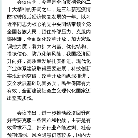
　　会议认为，今年是全面贯彻党的二
十大精神的开局之年，是三年新冠疫情
防控转段后经济恢复发展的一年。以习
近平同志为核心的党中央团结带领全党
全国各族人民，顶住外部压力、克服内
部困难，全面深化改革开放，加大宏观
调控力度，着力扩大内需、优化结构、
提振信心、防范化解风险，我国经济回
升向好，高质量发展扎实推进。现代化
产业体系建设取得重要进展，科技创新
实现新的突破，改革开放向纵深推进，
安全发展基础巩固夯实，民生保障有力
有效，全面建设社会主义现代化国家迈
出坚实步伐。
　　会议指出，进一步推动经济回升向
好需要克服一些困难和挑战，主要是有
效需求不足、部分行业产能过剩、社会
预期偏弱、风险隐患仍然较多，国内大