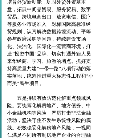
培育外贸新动能，巩固外贸外资基本
盘，拓展中间品贸易、服务贸易、数字
贸易、跨境电商出口。放宽电信、医疗
等服务业市场准入，对标国际高标准经
贸规则，认真解决数据跨境流动、平等
参与政府采购等问题，持续建设市场
化、法治化、国际化一流营商环境，打
造“投资中国”品牌。切实打通外籍人员
来华经商、学习、旅游的堵点。抓好支
持高质量共建“一带一路”八项行动的落
实落地，统筹推进重大标志性工程和“小
而美”民生项目。
　　五是持续有效防范化解重点领域风
险。要统筹化解房地产、地方债务、中
小金融机构等风险，严厉打击非法金融
活动，坚决守住不发生系统性风险的底
线。积极稳妥化解房地产风险，一视同
仁满足不同所有制房地产企业的合理融