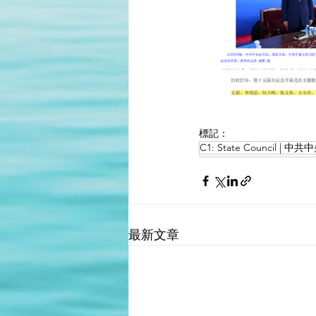
標記：
C1: State Council |
最新文章