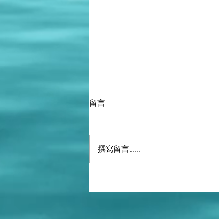
留言
撰寫留言......
堅強領導和國家團結乃中國制
勝之道 | 劉兆佳 - 2024-12-02