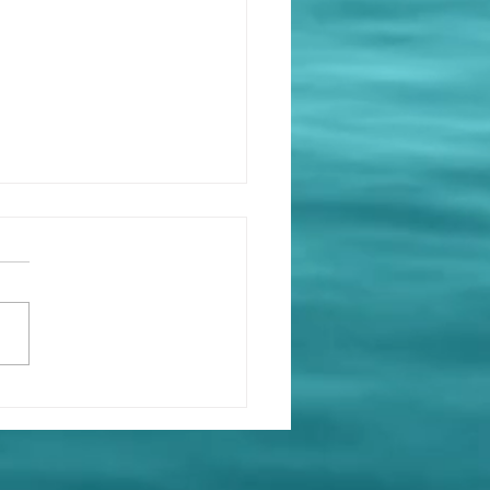
出生日期和《中國共產
最高領導人《中央委員會
記》，《中華人民共和
國家主席習近平父親習仲