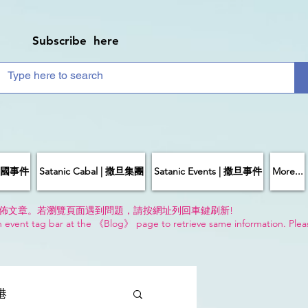
Subscribe here
| 中國事件
Satanic Cabal | 撒旦集團
Satanic Events | 撒旦事件
More...
佈文章。若瀏覽頁面遇到問題，請按網址列回車鍵刷新!
n event tag bar at the 《Blog》 page to retrieve same information. Plea
!
香港