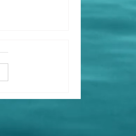
共黨》並不等於《中國共
》！《中共黨》黨員當然
遵守《中國共產黨》黨
他們當然不會為人民服