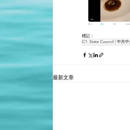
標記：
C1: State Council |
最新文章