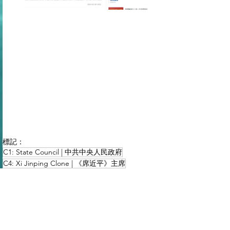
標記：
C1: State Council | 中共中央人民政府
C4: Xi Jinping Clone | 《席近平》主席
查看全部
最新文章