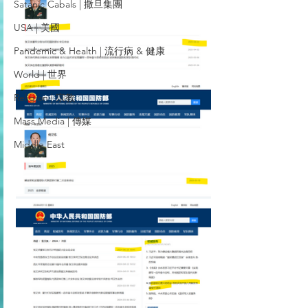
Satanic Cabals | 撒旦集團
USA | 美國
Pandemic & Health | 流行病 & 健康
World | 世界
Religion | 宗教
Mass Media | 傳媒
Middle East