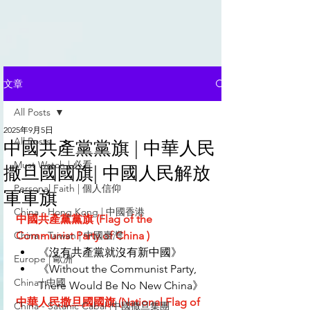
文章
All Posts
2025年9月5日
All Posts
中國共產黨黨旗 | 中華人民
Must Watch | 必看
撒旦國國旗| 中國人民解放
Personal Faith | 個人信仰
軍軍旗
China - Hong Kong | 中國香港
中國共產黨黨旗 (Flag of the 
China - Taiwan | 中國臺灣
Communist Party of China )
《沒有共產黨就沒有新中國》
Europe | 歐洲
《Without the Communist Party, 
China | 中國
There Would Be No New China》
中華人民撒旦國國旗 (National Flag of 
China - Satanic Cabal |中國撒旦集團