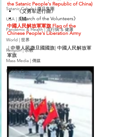
the Satanic People's Republic of China)
Satanic Cabals | 撒旦集團
《义勇军进行曲》
《March of the Volunteers》
USA | 美國
中國人民解放軍軍旗
Flag of the 
Pandemic & Health | 流行病 & 健康
Chinese People's Liberation Army
World | 世界
 | 中華人民撒旦國國旗| 中國人民解放軍
Religion | 宗教
軍旗
Mass Media | 傳媒
Middle East