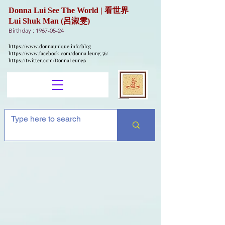
Donna Lui See The World | 看世界
Lui Shuk Man (呂淑雯)
Birthday :
1967-05-24
https://www.donnaunique.info/blog
https://www.facebook.com/donna.leung.56/
https://twitter.com/DonnaLeung6