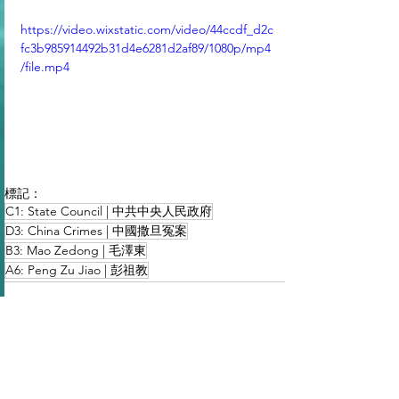
https://video.wixstatic.com/video/44ccdf_d2c
fc3b985914492b31d4e6281d2af89/1080p/mp4
/file.mp4
標記：
C1: State Council | 中共中央人民政府
D3: China Crimes | 中國撒旦冤案
B3: Mao Zedong | 毛澤東
A6: Peng Zu Jiao | 彭祖教
查看全部
最新文章