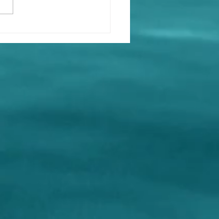
國家級別的榮譽證書竟然
國家的正規名稱。撒旦畜
鵬只代表中國國務院，並
中華人民共和國國務院來
榮譽證書給邪教教主金錢
森林！