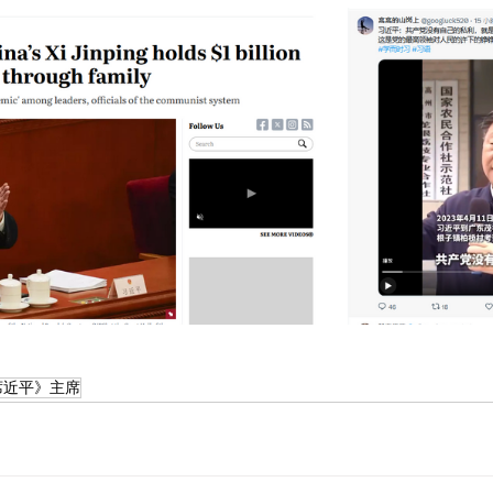
 | 《席近平》主席