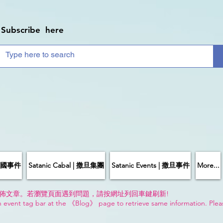
Subscribe here
| 中國事件
Satanic Cabal | 撒旦集團
Satanic Events | 撒旦事件
More...
佈文章。若瀏覽頁面遇到問題，請按網址列回車鍵刷新!
n event tag bar at the 《Blog》 page to retrieve same information. Plea
!