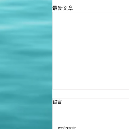
最新文章
留言
撰寫留言......