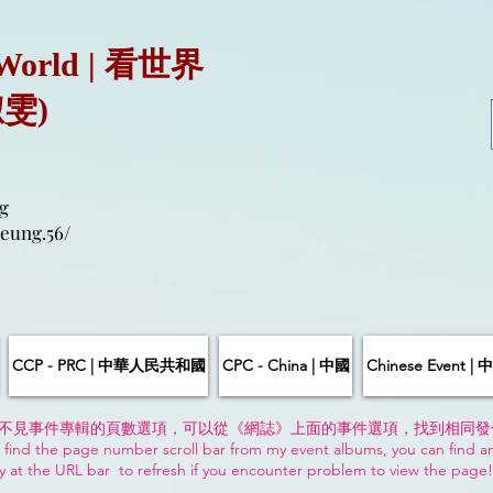
 World | 看世界
淑雯)
g
eung.56/
CCP - PRC | 中華人民共和國
CPC - China | 中國
Chinese Event 
不見事件專輯的頁數選項，可以從《網誌》上面的事件選項，找到相同發
 find the page number scroll bar from my event albums, you can find a
y at the URL bar to refresh if you encounter problem to view the page