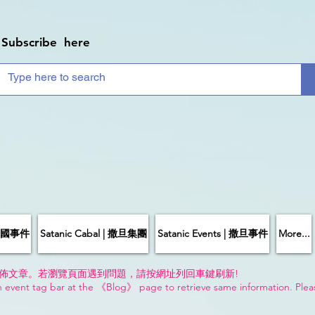
Subscribe here
| 中國事件
Satanic Cabal | 撒旦集團
Satanic Events | 撒旦事件
More...
佈文章。若瀏覽頁面遇到問題，請按網址列回車鍵刷新!
n event tag bar at the 《Blog》 page to retrieve same information. Plea
!