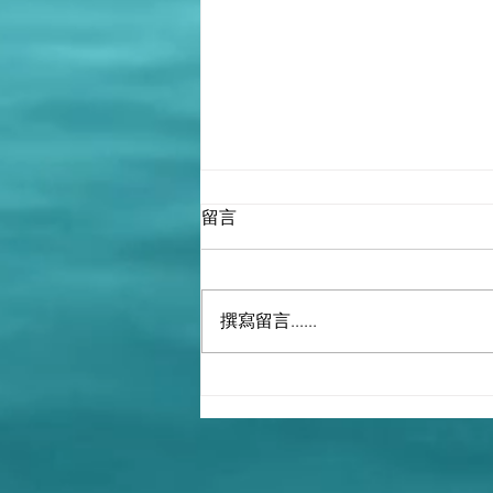
留言
撰寫留言......
撒旦畜生家族領導下的撒旦
《中共中央》就是世襲制，十
四億中國人衹是一群可以被一
腳踩死的支那人，生生世世被