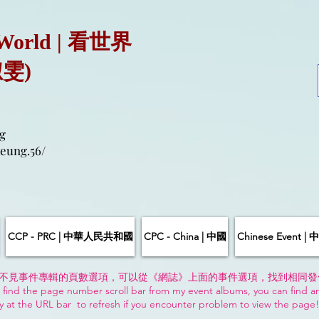
 World | 看世界
淑雯)
g
eung.56/
CCP - PRC | 中華人民共和國
CPC - China | 中國
Chinese Event 
不見事件專輯的頁數選項，可以從《網誌》上面的事件選項，找到相同發
 find the page number scroll bar from my event albums, you can find a
y at the URL bar to refresh if you encounter problem to view the page