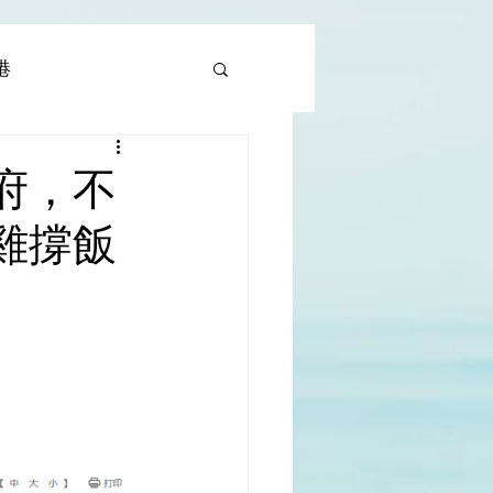
香港
al |中國撒旦集團
府，不
雞撐飯
rld | 世界